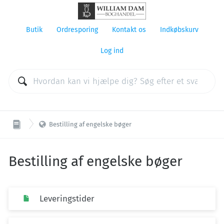
Butik
Ordresporing
Kontakt os
Indkøbskurv
Log ind

Bestilling af engelske bøger
Bestilling af engelske bøger
Leveringstider