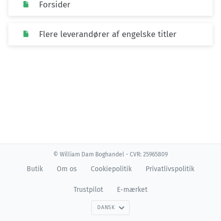
Forsider
Flere leverandører af engelske titler
© William Dam Boghandel - CVR: 25965809
Butik
Om os
Cookiepolitik
Privatlivspolitik
Trustpilot
E-mærket
DANSK