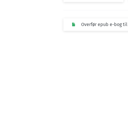
Overfør epub e-bog til