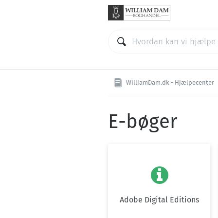
WilliamDam.dk - Hjælpecenter
E-bøger

Adobe Digital Editions